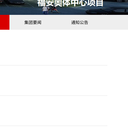
集团要闻
通知公告