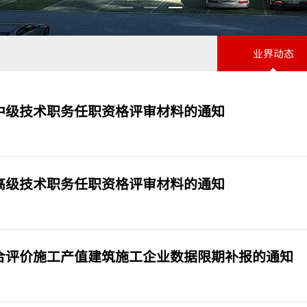
业界动态
业中级技术职务任职资格评审材料的通知
业高级技术职务任职资格评审材料的通知
综合评价施工产值建筑施工企业数据限期补报的通知