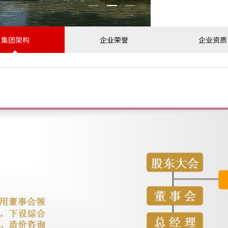
集团架构
企业荣誉
企业资质