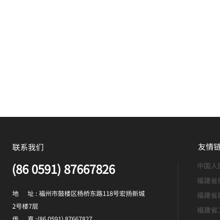
友情
联系我们
(86 0591) 87667826
中国人
福建省
地 址 : 福州市鼓楼区杨桥东路118号宏扬新城
福建省
2号楼7层
福建省
传 真 :(86 0591) 87667827