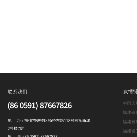
友情
联系我们
(86 0591) 87667826
中国人
福建省
地 址 : 福州市鼓楼区杨桥东路118号宏扬新城
福建省
2号楼7层
福建省
传 真 :(86 0591) 87667827