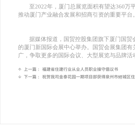
至
2022
年，厦门总展览面积有望达
360
万
推动厦门产业融合发展和招商引资的重要平台
据媒体报道，国贸控股集团旗下厦门国贸
的厦门新国际会展中心举办。国贸会展集团有
广，争取更多的国际会议、大型展览与品牌活
上一篇：
福建省住建行业从业人员职业操守倡议书
下一篇：
祝贺我司金泰花园一期项目部获得泉州市鲤城区住房和