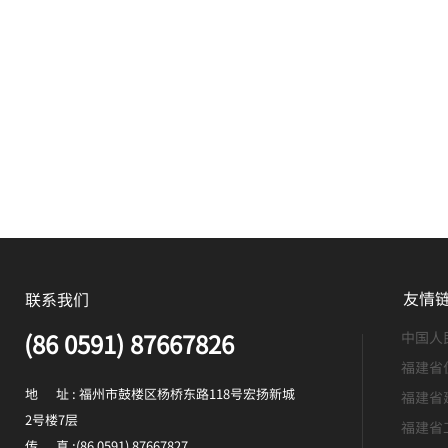
友情
联系我们
(86 0591) 87667826
中国人
福建省
地 址 : 福州市鼓楼区杨桥东路118号宏扬新城
福建省
2号楼7层
福建省
传 真 :(86 0591) 87667827