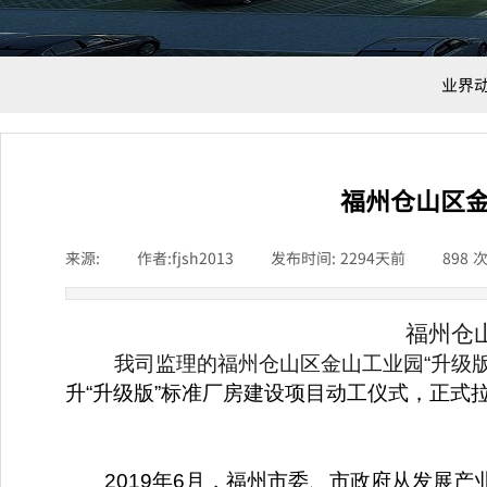
业界
福州仓山区
来源:
|
作者:
fjsh2013
|
发布时间:
2294天前
|
898
福州仓
我司监理的
福州仓山区金山工业园“升级
升“升级版”标准厂房建设项目动工仪式，正
2019年6月，福州市委、市政府从发展