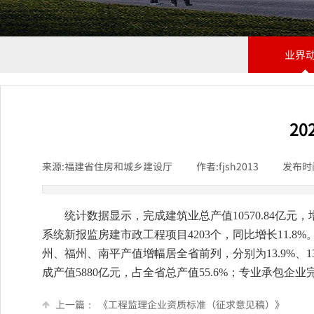
业界
2
来源:
福建省住房和城乡建设厅
|
作者:
fjsh2013
|
发布时
统计数据显示，完成建筑业总产值10570.84亿元，增
系统新报监房建市政工程项目4203个，同比增长11.8%。
州、福州、南平产值增幅居全省前列，分别为13.9%、13.
成产值5880亿元，占全省总产值55.6%；专业承包企业
上一篇：
《工程监理企业资质标准（征求意见稿）》