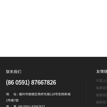
友情
联系我们
(86 0591) 87667826
中国人
福建省
地 址 : 福州市鼓楼区杨桥东路118号宏扬新城
福建省
2号楼7层
福建省
传 真 :(86 0591) 87667827