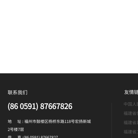
友情
联系我们
(86 0591) 87667826
中国人
福建省
地 址 : 福州市鼓楼区杨桥东路118号宏扬新城
福建省
2号楼7层
福建省
传 真 :(86 0591) 87667827